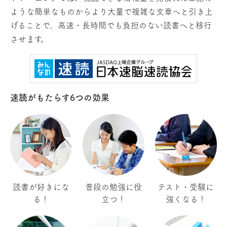
ような簡単なものからより大量で複雑な文章へと引き上
げることで、高速・長時間でも負担のない読書へと移行
させます。
速読がもたらす6つの効果
読書が好きにな
普段の勉強に役
テスト・受験に
る！
立つ！
強くなる！