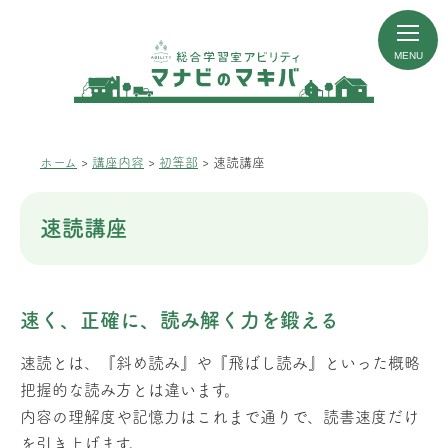
ホーム
>
講座内容
>
初等部
>
速読講座
速読講座
速く、正確に、読み解く力を鍛える
速読とは、『斜め読み』や『飛ばし読み』といった概略
把握的な読み方とは違います。
内容の理解度や記憶力はこれまで通りで、読書速度だけ
を引き上げます。