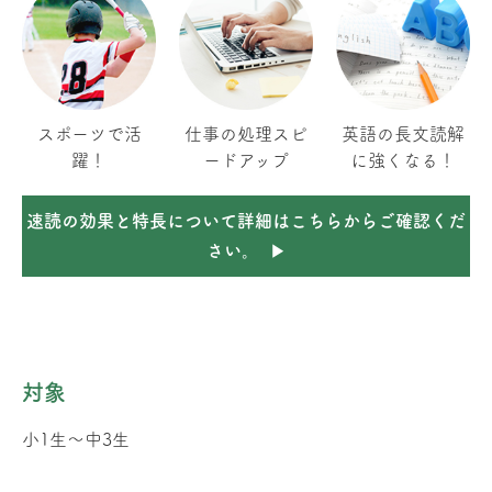
スポーツで活
仕事の処理スピ
英語の長文読解
躍！
ードアップ
に強くなる！
速読の効果と特長について詳細はこちらからご確認くだ
さい。
対象
小1生〜中3生