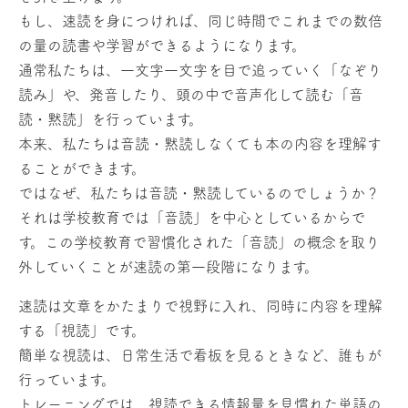
もし、速読を身につければ、同じ時間でこれまでの数倍
の量の読書や学習ができるようになります。
通常私たちは、一文字一文字を目で追っていく「なぞり
読み」や、発音したり、頭の中で音声化して読む「音
読・黙読」を行っています。
本来、私たちは音読・黙読しなくても本の内容を理解す
ることができます。
ではなぜ、私たちは音読・黙読しているのでしょうか？
それは学校教育では「音読」を中心としているからで
す。この学校教育で習慣化された「音読」の概念を取り
外していくことが速読の第一段階になります。
速読は文章をかたまりで視野に入れ、同時に内容を理解
する「視読」です。
簡単な視読は、日常生活で看板を見るときなど、誰もが
行っています。
トレーニングでは、視読できる情報量を見慣れた単語の