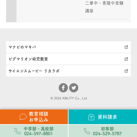
二華中・青陵中受験
講座
マナビのマキバ
ピグマリオン幼児教室
サイエンスムービー リカラボ
© 2026 ABILITY Co., Ltd
教育相談
資料請求
お申込み
中学部・高校部
初等部
024-597-8801
024-529-5787