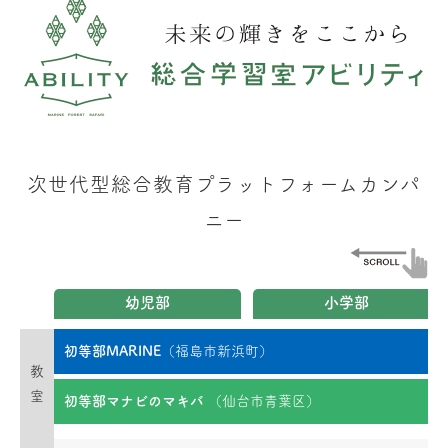
次世代型総合教育プラットフォームカンパ
ニー
幼児部
小学部
初等部MARINE
（福島市新浜町）
教
室
初等部マナビのマキバ
（仙台市青葉区）