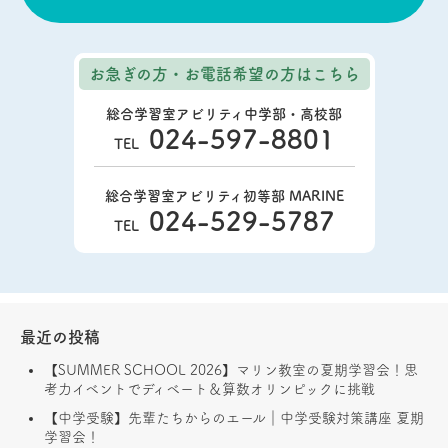
お急ぎの方・お電話希望の方
はこちら
総合学習室アビリティ中学部・高校部
024-597-8801
TEL
総合学習室アビリティ初等部 MARINE
024-529-5787
TEL
最近の投稿
【SUMMER SCHOOL 2026】マリン教室の夏期学習会！思
考力イベントでディベート＆算数オリンピックに挑戦
【中学受験】先輩たちからのエール｜中学受験対策講座 夏期
学習会！