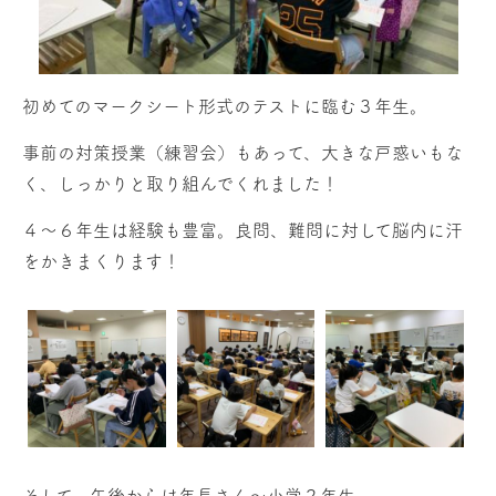
初めてのマークシート形式のテストに臨む３年生。
事前の対策授業（練習会）もあって、大きな戸惑いもな
く、しっかりと取り組んでくれました！
４〜６年生は経験も豊富。良問、難問に対して脳内に汗
をかきまくります！
そして、午後からは年長さん〜小学２年生。