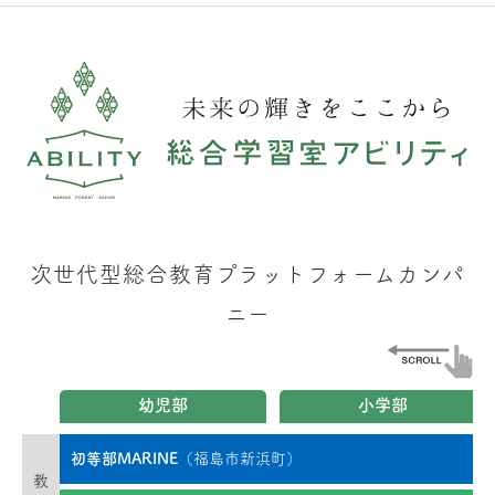
次世代型総合教育プラットフォームカンパ
ニー
幼児部
小学部
初等部MARINE
（福島市新浜町）
教