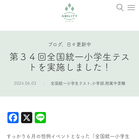
ブログ、日々更新中
第３４回全国統一小学生テス
トを実施しました！
2024.06.03
全国統一小学生テスト
,
小学部
,
附属中受験
Facebook
X
Line
すっかり６月の恒例イベントとなった「全国統一小学生