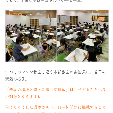
いつものマリン教室と違う本部教室の雰囲気に、若干の
緊張の様子。
「普段の環境と違った機会や挑戦」は、子どもたちへ良
い刺激となりますね。
何よりそうした環境のもと、目一杯問題に挑戦すること