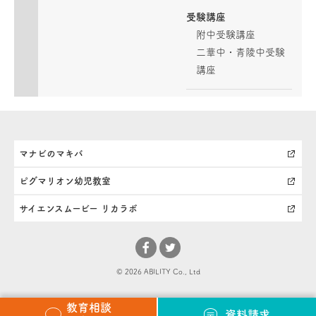
受験講座
附中受験講座
二華中・青陵中受験
講座
マナビのマキバ
ピグマリオン幼児教室
サイエンスムービー リカラボ
© 2026 ABILITY Co., Ltd
教育相談
資料請求