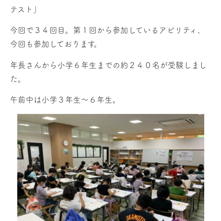
テスト」
今回で３４回目。第１回から参加しているアビリティ、
今回も参加しております。
年長さんから小学６年生までの約２４０名が受験しまし
た。
午前中は小学３年生〜６年生。