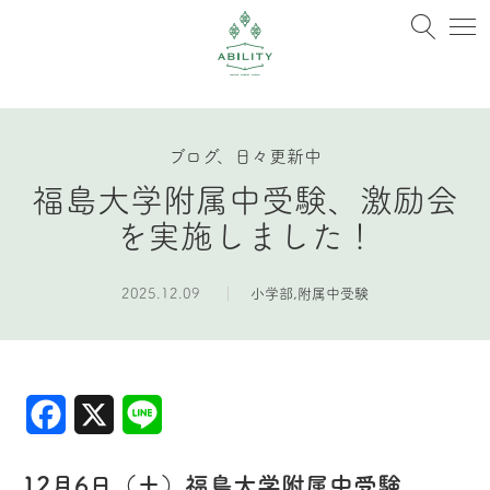
ブログ、日々更新中
福島大学附属中受験、激励会
を実施しました！
2025.12.09
小学部
,
附属中受験
Facebook
X
Line
12月6日（土）福島大学附属中受験