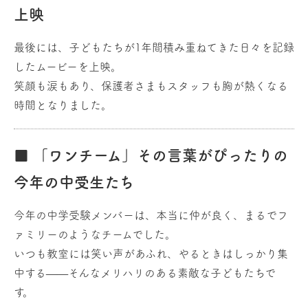
上映
最後には、子どもたちが1年間積み重ねてきた日々を記録
したムービーを上映。
笑顔も涙もあり、保護者さまもスタッフも胸が熱くなる
時間となりました。
■ 「ワンチーム」その言葉がぴったりの
今年の中受生たち
今年の中学受験メンバーは、本当に仲が良く、まるでフ
ァミリーのようなチームでした。
いつも教室には笑い声があふれ、やるときはしっかり集
中する——そんなメリハリのある素敵な子どもたちで
す。