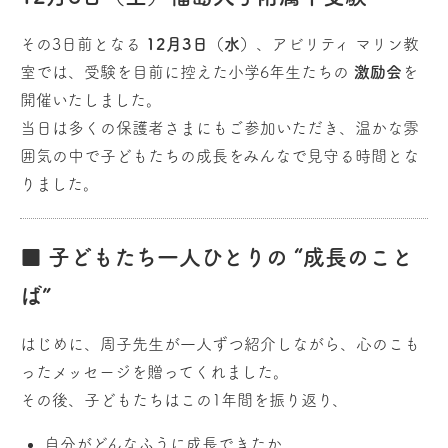
その3日前となる
12月3日（水）
、アビリティ マリン教
室では、受験を目前に控えた小学6年生たちの
激励会
を
開催いたしました。
当日は多くの保護者さまにもご参加いただき、温かな雰
囲気の中で子どもたちの成長をみんなで見守る時間とな
りました。
■ 子どもたち一人ひとりの “成長のこと
ば”
はじめに、周子先生が一人ずつ紹介しながら、心のこも
ったメッセージを贈ってくれました。
その後、子どもたちはこの1年間を振り返り、
自分がどんなふうに成長できたか