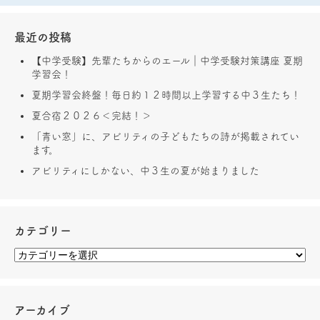
最近の投稿
【中学受験】先輩たちからのエール｜中学受験対策講座 夏期
学習会！
夏期学習会終盤！毎日約１２時間以上学習する中３生たち！
夏合宿２０２６＜完結！＞
「青い窓」に、アビリティの子どもたちの詩が掲載されてい
ます。
アビリティにしかない、中３生の夏が始まりました
カテゴリー
アーカイブ