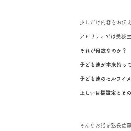
少しだけ内容をお伝
アビリティでは受験
それが何故なのか？
子ども達が本来持っ
子ども達のセルフイ
正しい目標設定とそ
そんなお話を塾長佐