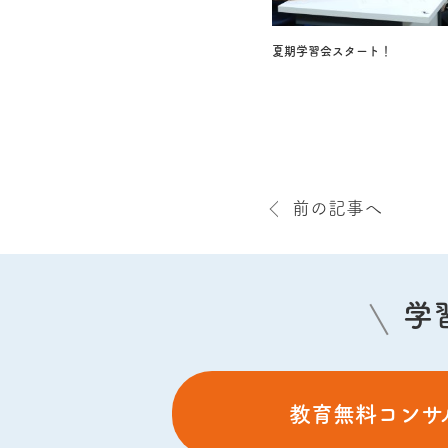
夏期学習会スタート！
前の記事へ
学
教育無料コンサ