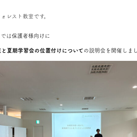
フォレスト教室です。
室では
保護者様向けに
策と夏期学習会の位置付けについて
の説明会を開催しま