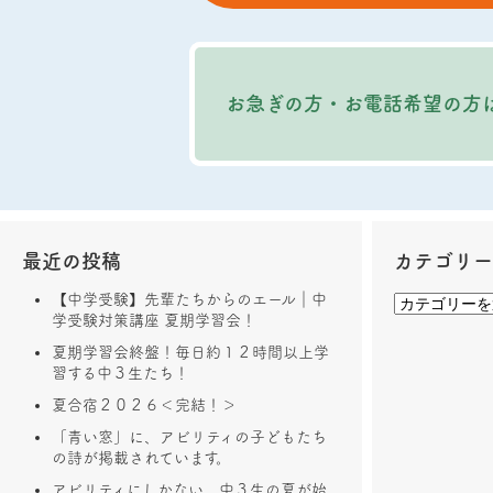
お急ぎの方・お電話希望の方
最近の投稿
カテゴリ
【中学受験】先輩たちからのエール｜中
学受験対策講座 夏期学習会！
夏期学習会終盤！毎日約１２時間以上学
習する中３生たち！
夏合宿２０２６＜完結！＞
「青い窓」に、アビリティの子どもたち
の詩が掲載されています。
アビリティにしかない、中３生の夏が始