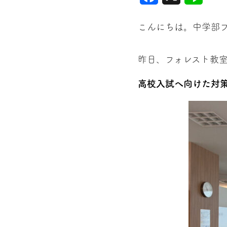
こんにちは。中学部
昨日、フォレスト教
高校入試へ向けた対