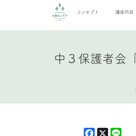
コンセプト
講座内容
中３保護者会
Facebook
X
Line