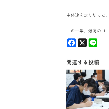
中体連を走り切った
この一年、最高のゴ
Facebook
X
Line
関連する投稿