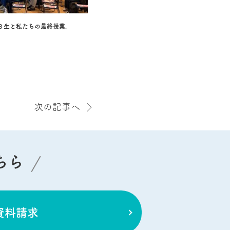
３生と私たちの最終授業。
次の記事へ
ちら
資料請求