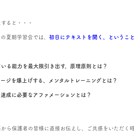
えすると・・・
生の夏期学習会では、
初日にテキストを開く、というこ
ている能力を最大限引き出す、原理原則とは？
メージを爆上げする、メンタルトレーニングとは？
の達成に必要なアファメーションとは？
藤から保護者の皆様に直接お伝えし、ご共感をいただく