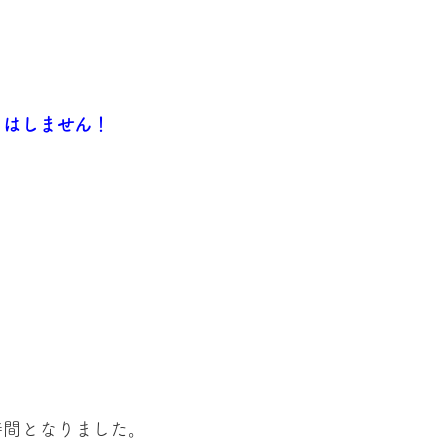
とはしません！
時間となりました。