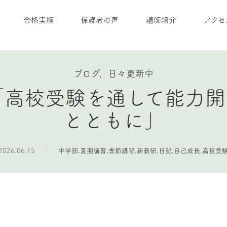
合格実績
保護者の声
講師紹介
アクセ
ブログ、日々更新中
「高校受験を通して能力開
とともに」
2026.06.15
中学部
,
夏期講習
,
季節講習
,
新教研
,
日記
,
自己成長
,
高校受