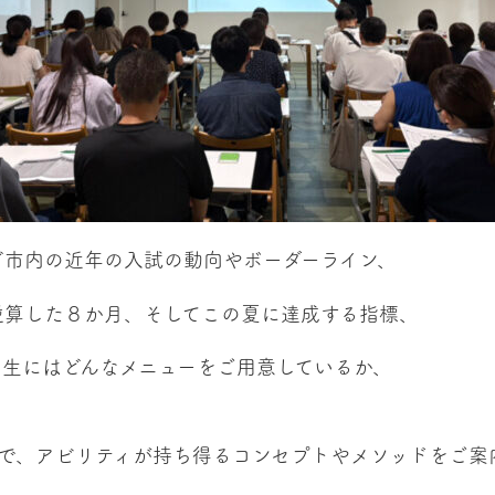
ど市内の近年の入試の動向やボーダーライン、
逆算した８か月、そしてこの夏に達成する指標、
ィ生にはどんなメニューをご用意しているか、
中で、アビリティが持ち得るコンセプトやメソッドをご案