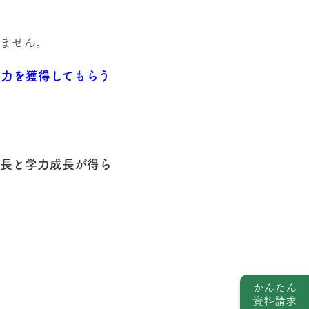
ません。
力を獲得してもらう
成長と学力成長が得ら
かんたん
資料請求