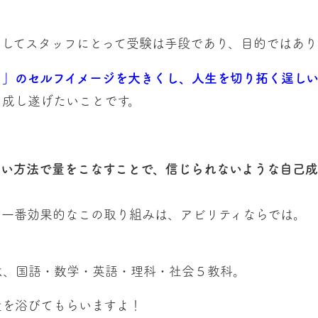
そしてスタッフにとって受験は手段であり、目的ではあり
！」のセルフイメージを大きくし、人生を切り拓く逞しい
と成し遂げたいことです。
しい方法で量をこなすことで、信じられないような自己
は一番効果的なこの取り組みは、アビリティならでは。
は、国語・数学・英語・理科・社会５教科。
量を浴びてもらいますよ！