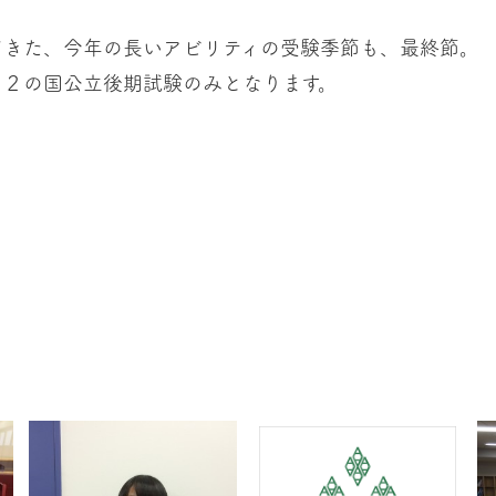
てきた、今年の長いアビリティの受験季節も、最終節。
１２の国公立後期試験のみとなります。