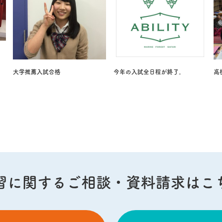
大学推薦入試合格
今年の入試全日程が終了。
高
習に関する
ご相談・資料請求はこ