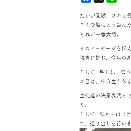
たかが受験、されど
その受験にどう臨ん
それが一番大切。
そのメッセージを伝
勝負に挑む、今年の
そして、明日は、県
本日は、中３生たち
生徒達の決意表明あ
り、
そして、私からは（
で、送り出しを行い