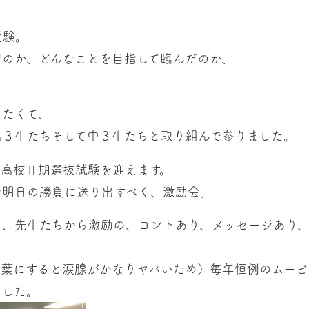
受験。
だのか、どんなことを目指して臨んだのか、
えたくて、
高３生たちそして中３生たちと取り組んで参りました。
立高校Ⅱ期選抜試験を迎えます。
を明日の勝負に送り出すべく、激励会。
り、先生たちから激励の、コントあり、メッセージあり
言葉にすると涙腺がかなりヤバいため）毎年恒例のムービ
ました。