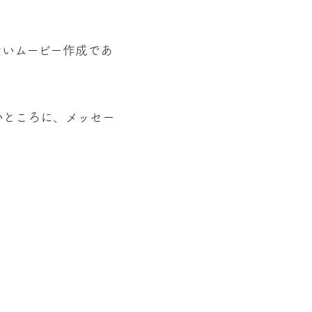
ないムービー作成であ
いところに、メッセー