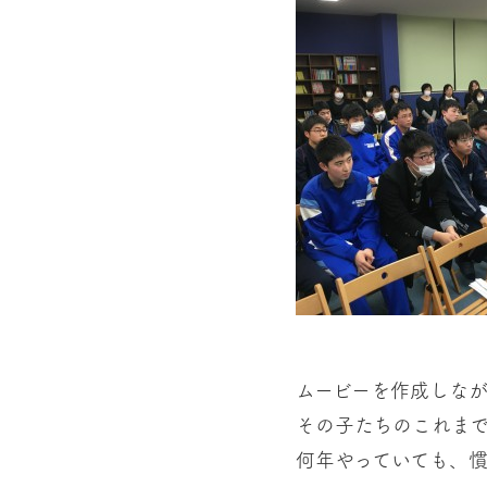
ムービーを作成しな
その子たちのこれま
何年やっていても、