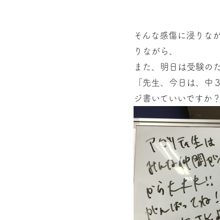
そんな感傷に浸りな
りながら、
また、明日は受験の
「先生、今日は、中
ジ書いていいですか