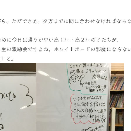
がら、ただでさえ、夕方までに間に合わせなければなら
ために今日は帰りが早い高１生・高２生の子たちが、
３生の激励会ですよね。ホワイトボードの邪魔にならな
？」と。