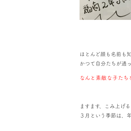
ほとんど顔も名前も
かつて自分たちが通
なんと素敵な子たち
ますます、こみ上げ
３月という季節は、