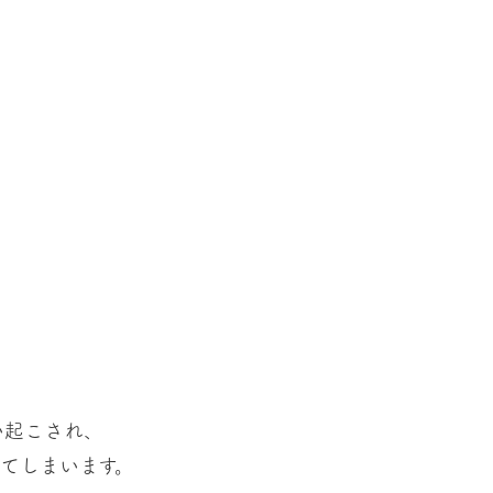
い起こされ、
てしまいます。