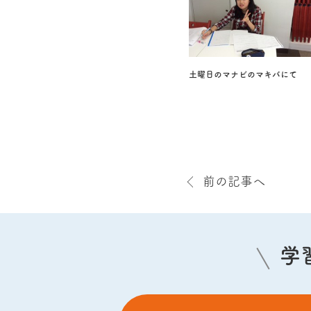
土曜日のマナビのマキバにて
前の記事へ
学