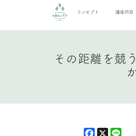
コンセプト
講座内容
その距離を競
Facebook
X
Line