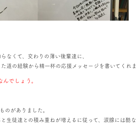
知らなくて、交わりの薄い後輩達に、
った道の経験から精一杯の応援メッセージを書いてくれ
なんでしょう。
るものがありました。
年と生徒達との積み重ねが増えるに従って、涙腺には酷