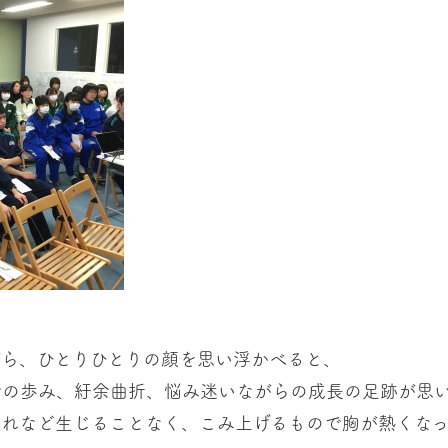
がら、ひとりひとりの顔を思い浮かべると、
での歩み、紆余曲折、悩み迷いながらの成長の足跡が思
慣れなど生じることなく、こみ上げるもので胸が熱くなっ