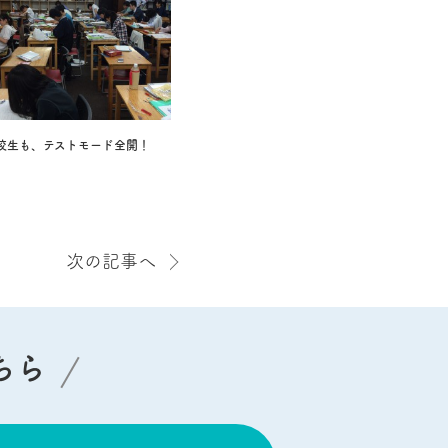
校生も、テストモード全開！
次の記事へ
ちら