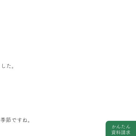
ました。
な季節ですね。
かんたん
資料請求