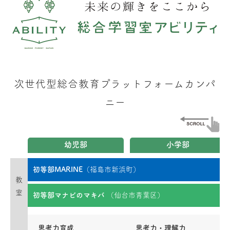
次世代型総合教育プラットフォームカンパ
ニー
幼児部
小学部
初等部MARINE
（福島市新浜町）
教
室
初等部マナビのマキバ
（仙台市青葉区）
思考力育成
思考力・理解力