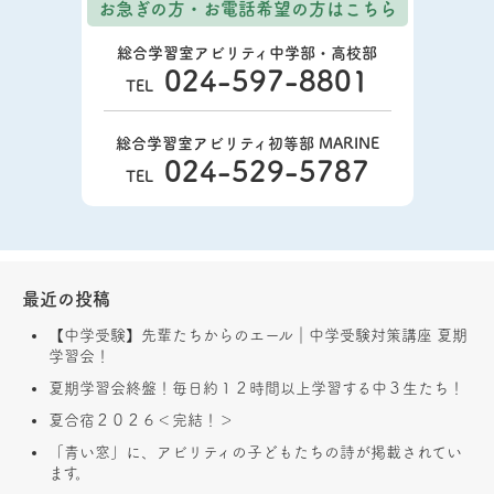
お急ぎの方・お電話希望の方
はこちら
総合学習室アビリティ中学部・高校部
024-597-8801
TEL
総合学習室アビリティ初等部 MARINE
024-529-5787
TEL
最近の投稿
【中学受験】先輩たちからのエール｜中学受験対策講座 夏期
学習会！
夏期学習会終盤！毎日約１２時間以上学習する中３生たち！
夏合宿２０２６＜完結！＞
「青い窓」に、アビリティの子どもたちの詩が掲載されてい
ます。