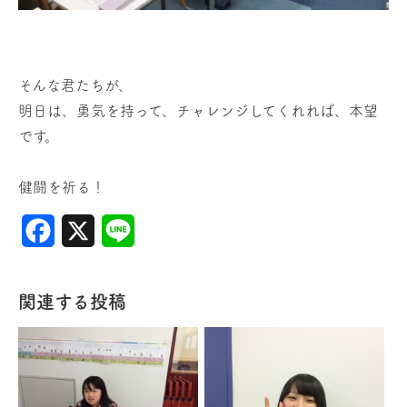
そんな君たちが、
明日は、勇気を持って、チャレンジしてくれれば、本望
です。
健闘を祈る！
Facebook
X
Line
関連する投稿