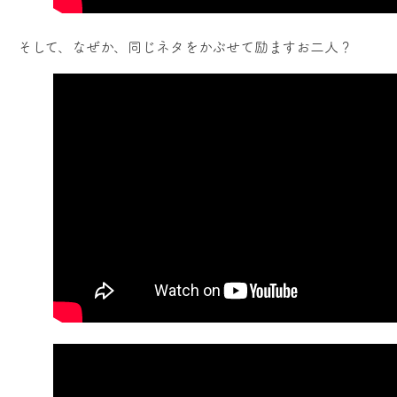
そして、なぜか、同じネタをかぶせて励ますお二人？