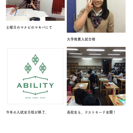
土曜日のマナビのマキバにて
大学推薦入試合格
今年の入試全日程が終了。
高校生も、テストモード全開！