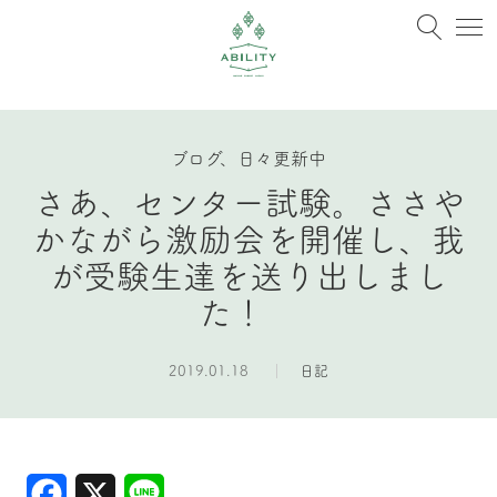
ブログ、日々更新中
さあ、センター試験。ささや
かながら激励会を開催し、我
が受験生達を送り出しまし
た！
2019.01.18
日記
Facebook
X
Line