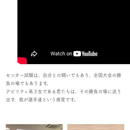
センター試験は、自分との闘いでもあり、全国大会の勝
負の場でもあります。
アビリティ高３生である君たちは、その勝負の場に送り
出す、我が選手達という感覚です。