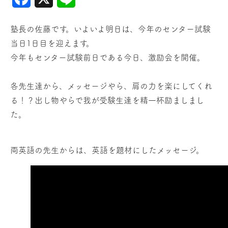
塾長の佐藤です。いよいよ明日は、今年のセンター試験
当日1日目を迎えます。
今年もセンター試験前日である今日、激励会を開催。
各先生達から、メッセージやら、肩の力を楽にしてくれ
る！？出し物やらで我が受験生達を精一杯励ましまし
た。
両英語の先生からは、英語を題材にしたメッセージ。