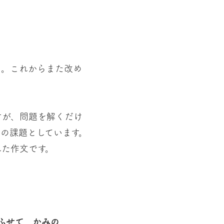
…。これからまた改め
が、問題を解くだけ
の課題としています。
た作文です。
ふせて、かみの