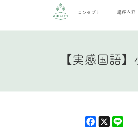
コンセプト
講座内容
【実感国語】
Facebook
X
Line