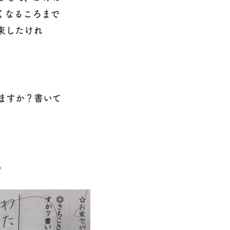
くなるころまで
束したけれ
ますか？書いて
。