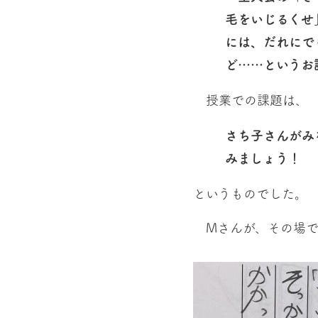
毛をいじるくせ
には、だれにで
ど……というお
授業での課題は、
さち子さんがみ
みましょう！
というものでした。
Mさんが、その場で