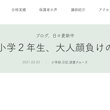
合格実績
保護者の声
講師紹介
アクセ
ブログ、日々更新中
小学２年生、大人顔負け
2021.02.03
小学部
,
日記
,
読書クルーズ