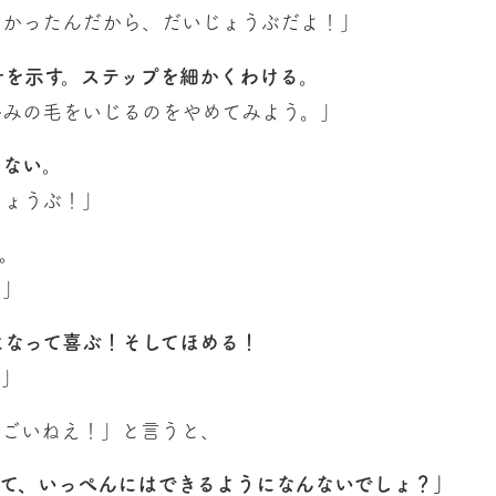
なかったんだから、だいじょうぶだよ！」
針を示す。ステップを細かくわける。
かみの毛をいじるのをやめてみよう。」
しない。
じょうぶ！」
。
？」
になって喜ぶ！そしてほめる！
！」
すごいねえ！」と言うと、
って、いっぺんにはできるようになんないでしょ？」