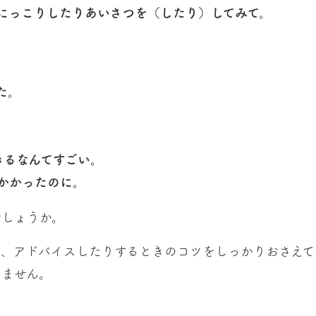
にっこりしたりあいさつを（したり）してみて。
た。
きるなんてすごい。
かかったのに。
でしょうか。
り、アドバイスしたりするときのコツをしっかりおさえて
いません。