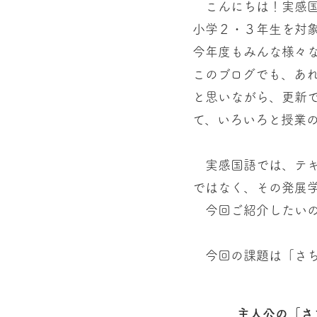
こんにちは！実感国
小学２・３年生を対
今年度もみんな様々
このブログでも、あ
と思いながら、更新
て、いろいろと授業
実感国語では、テキ
ではなく、その発展
今回ご紹介したいの
今回の課題は「さち
主人公の「さ