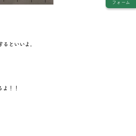
フォーム
。
するといいよ。
るよ！！