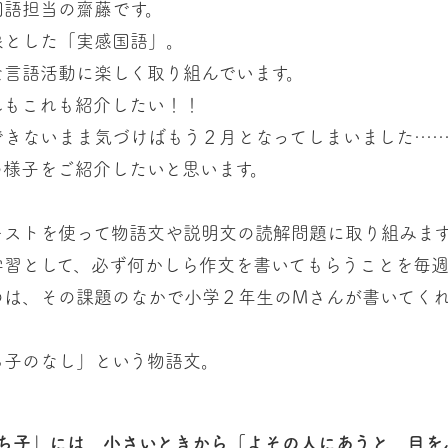
語担当の齋藤です。
象とした「実感国語」。
な言語活動に楽しく取り組んでいます。
れもこれも紹介したい！！
できないまま気づけばもう２月となってしまいました…
の様子をご紹介したいと思います。
ストを使って物語文や説明文の読解問題に取り組みます
学習として、必ず何かしら作文を書いてもらうことを毎週
は、その課題のなかで小学２年生のMさんが書いてくれ
子のなし」という物語文。
ち子」には、小さいときから「よその人にあうと、目を