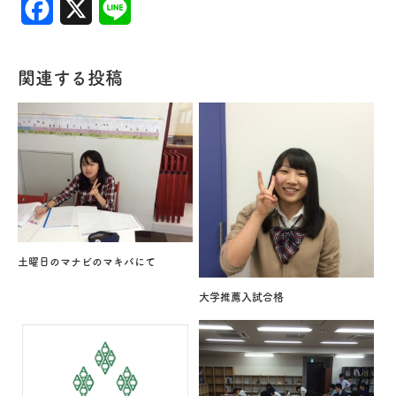
Facebook
X
Line
関連する投稿
土曜日のマナビのマキバにて
大学推薦入試合格