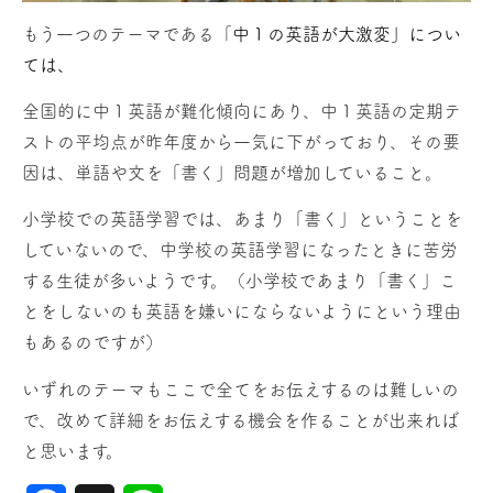
もう一つのテーマである「
中１の英語が大激変」につい
ては、
全国的に中１英語が難化傾向にあり、中１英語の定期テ
ストの平均点が昨年度から一気に下がっており、その要
因は、
単語や文を「書く」問題が増加していること。
小学校での英語学習では、あまり「書く」ということを
していないので、中学校の英語学習になったときに苦労
する生徒が多いようです。（小学校であまり「書く」こ
とをしないのも英語を嫌いにならないようにという理由
もあるのですが）
いずれのテーマもここで全てをお伝えするのは難しいの
で、改めて詳細をお伝えする機会を作ることが出来れば
と思います。