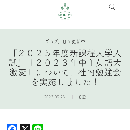
ブログ、日々更新中
「２０２５年度新課程大学入
試」「２０２３年中１英語大
激変」について、社内勉強会
を実施しました！
2023.05.25
日記
Facebook
X
Line