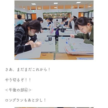
さあ、まだまだこれから！
やり切るぞ！！
＜午後の部④＞
ロングランもあと少し！