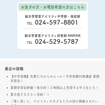
お急ぎの方・お電話希望の方
はこちら
総合学習室アビリティ中学部・高校部
024-597-8801
TEL
総合学習室アビリティ初等部 MARINE
024-529-5787
TEL
最近の投稿
【中学受験】先輩たちからのエール｜中学受験対策講座 夏期
学習会！
夏期学習会終盤！毎日約１２時間以上学習する中３生たち！
夏合宿２０２６＜完結！＞
「青い窓」に、アビリティの子どもたちの詩が掲載されてい