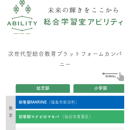
次世代型総合教育プラットフォームカンパ
ニー
幼児部
小学部
初等部MARINE
（福島市新浜町）
教
室
初等部マナビのマキバ
（仙台市青葉区）