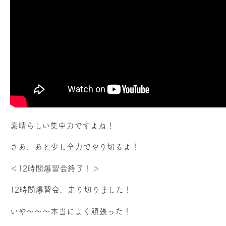
素晴らしい集中力ですよね！
さあ、あと少し全力でやり切るよ！
＜12時間爆習会終了！＞
12時間爆習会、走り切りました！
いや～～～本当によく頑張った！