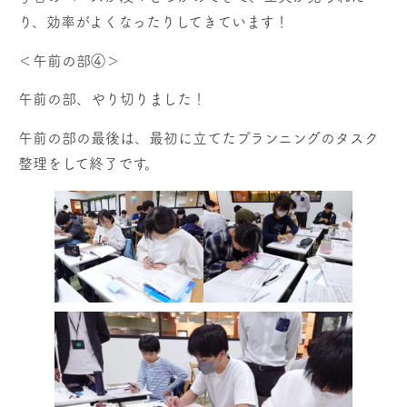
り、効率がよくなったりしてきています！
＜午前の部④＞
午前の部、やり切りました！
午前の部の最後は、最初に立てたプランニングのタスク
整理をして終了です。