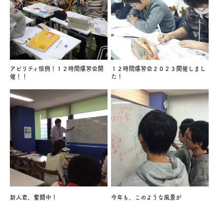
アビリティ恒例！１２時間爆習会開
１２時間爆習会２０２３開催しまし
催！！
た！
新人君、奮闘中！
今年も、このような風景が