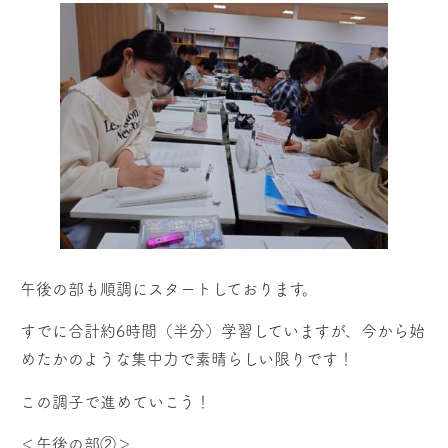
午後の部も順調にスタートしております。
すでに合計約6時間（半分）学習していますが、今から始
めたかのような集中力で素晴らしい限りです！
この調子で進めていこう！
＜午後の部②＞