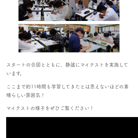
スタートの合図とともに、静謐にマイテストを実施して
います。
ここまで約11時間も学習してきたとは思えないほどの素
晴らしい雰囲気！
マイテストの様子をぜひご覧ください！