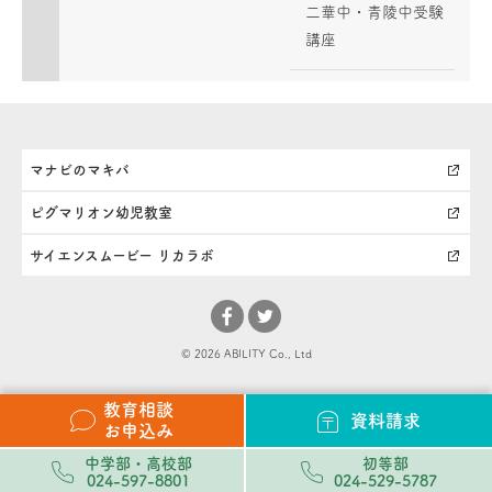
二華中・青陵中受験
講座
マナビのマキバ
ピグマリオン幼児教室
サイエンスムービー リカラボ
© 2026 ABILITY Co., Ltd
教育相談
資料請求
お申込み
中学部・高校部
初等部
024-597-8801
024-529-5787