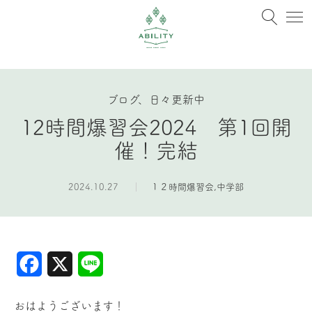
ブログ、日々更新中
12時間爆習会2024 第1回開
催！完結
2024.10.27
１２時間爆習会
,
中学部
Facebook
X
Line
おはようございます！