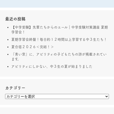
最近の投稿
【中学受験】先輩たちからのエール｜中学受験対策講座 夏期
学習会！
夏期学習会終盤！毎日約１２時間以上学習する中３生たち！
夏合宿２０２６＜完結！＞
「青い窓」に、アビリティの子どもたちの詩が掲載されてい
ます。
アビリティにしかない、中３生の夏が始まりました
カテゴリー