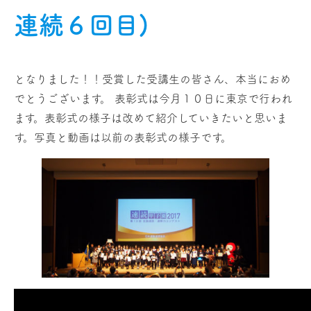
連続６回目)
となりました！！受賞した受講生の皆さん、本当におめ
でとうございます。 表彰式は今月１０日に東京で行われ
ます。表彰式の様子は改めて紹介していきたいと思いま
す。写真と動画は以前の表彰式の様子です。