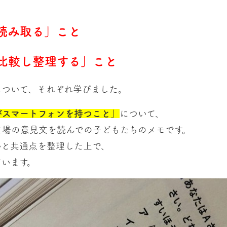
、
読み取る」こと
比較し整理する」こと
について、それぞれ学びました。
がスマートフォンを持つこと」
について、
立場の意見文を読んでの子どもたちのメモです。
いと共通点を整理した上で、
ています。