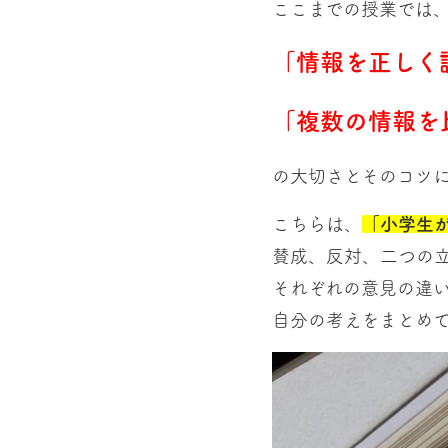
ここまでの授業では
「情報を正しく
「複数の情報を
の大切さとそのコツ
こちらは、
「小学生
賛成、反対、二つの
それぞれの意見の違
自分の考えをまとめ