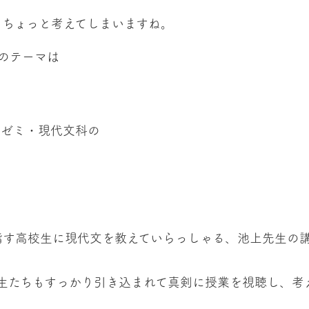
？
、ちょっと考えてしまいますね。
のテーマは
。
ムゼミ・現代文科の
指す高校生に現代文を教えていらっしゃる、池上先生の
、
生たちもすっかり引き込まれて真剣に授業を視聴し、考