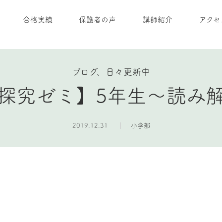
合格実績
保護者の声
講師紹介
アクセ
ブログ、日々更新中
探究ゼミ】5年生～読み
2019.12.31
小学部