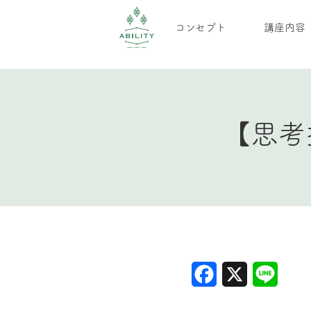
コンセプト
講座内容
【思考
Facebook
X
Line