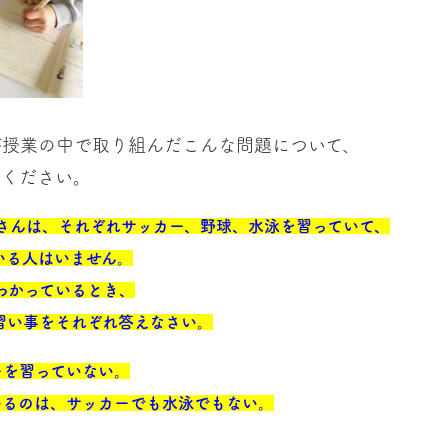
が授業の中で取り組んだこんな問題について、
てください。
Cさんは、それぞれサッカー、野球、水泳を習っていて、
いる人はいません。
わかっているとき、
習い事をそれぞれ答えなさい。
ーを習っていない。
いるのは、サッカーでも水泳でもない。