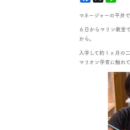
マネージャーの平井で
６日からマリン教室
から。
入学して約１ヶ月の
マリオン学育に触れて