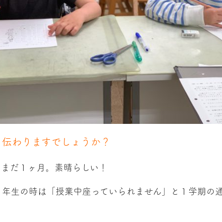
！伝わりますでしょうか？
てまだ１ヶ月。素晴らしい！
１年生の時は「授業中座っていられません」と１学期の
）