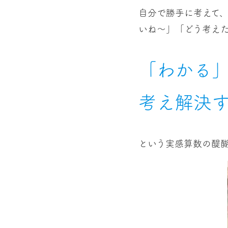
自分で勝手に考えて
いね〜」「どう考え
「わかる
考え解決
という実感算数の醍