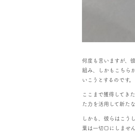
何度も言いますが、
組み、しかもこちら
いこうとするのです。
ここまで獲得してき
た力を活用して新た
しかも、彼らはこう
葉は一切口にしませ