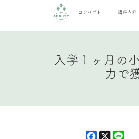
コンセプト
講座内容
入学１ヶ月の
力で
Facebook
X
Line