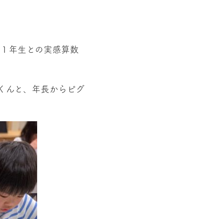
学１年生との実感算数
くんと、年長からピグ