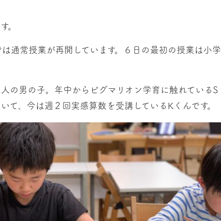
す。
では通常授業が再開しています。６日の最初の授業は小
二人の男の子。年中からピグマリオン学育に触れているS
いて、今は週２回実感算数を受講しているKくんです。