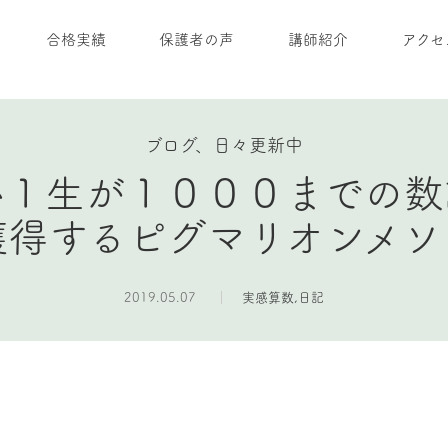
合格実績
保護者の声
講師紹介
アクセ
ブログ、日々更新中
小１生が１０００までの数
獲得するピグマリオンメソ
2019.05.07
実感算数
,
日記