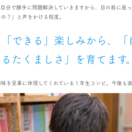
、自分で勝手に問題解決していきますから、目の前に座っ
たの？」と声をかける程度。
」「できる」楽しみから、「
するたくましさ」を育てます
醐味を見事に体現してくれている１年生コンビ。今後も