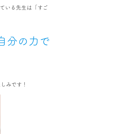
ている先生は「すご
自分の力で
。
楽しみです！