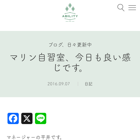
ブログ、日々更新中
マリン自習室、今日も良い感
じです。
2016.09.07
日記
Facebook
X
Line
マネージャーの平井です。