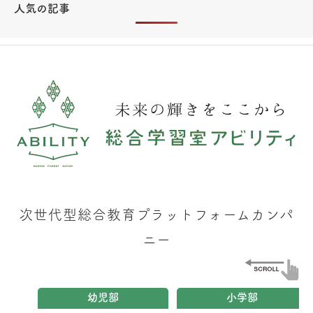
人気の記事
次世代型総合教育プラットフォームカンパ
ニー
幼児部
小学部