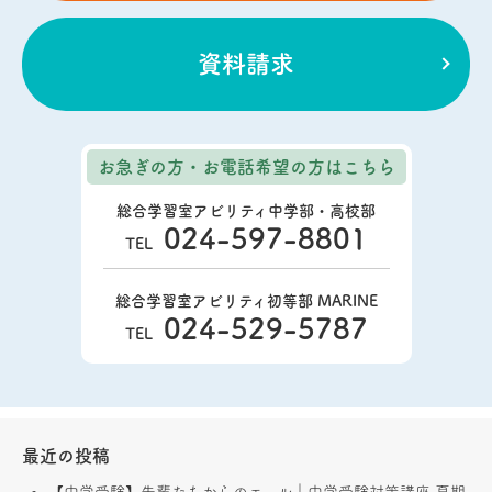
資料請求
お急ぎの方・お電話希望の方
はこちら
総合学習室アビリティ中学部・高校部
024-597-8801
TEL
総合学習室アビリティ初等部 MARINE
024-529-5787
TEL
最近の投稿
【中学受験】先輩たちからのエール｜中学受験対策講座 夏期