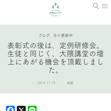
ブログ、日々更新中
表彰式の後は、定例研修会。
生徒と同じく、大隈講堂の壇
上にあがる機会を頂戴しまし
た。
2016.11.15
日記
Facebook
X
Line