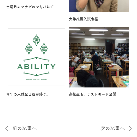
土曜日のマナビのマキバにて
大学推薦入試合格
今年の入試全日程が終了。
高校生も、テストモード全開！
前の記事へ
次の記事へ