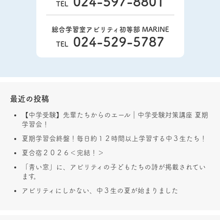
024-597-8801
TEL
総合学習室アビリティ初等部 MARINE
024-529-5787
TEL
最近の投稿
【中学受験】先輩たちからのエール｜中学受験対策講座 夏期
学習会！
夏期学習会終盤！毎日約１２時間以上学習する中３生たち！
夏合宿２０２６＜完結！＞
「青い窓」に、アビリティの子どもたちの詩が掲載されてい
ます。
アビリティにしかない、中３生の夏が始まりました