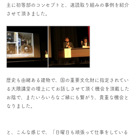
主に初等部のコンセプトと、速読取り組みの事例を紹介
させて頂きました。
歴史も由緒ある建物で、国の重要文化財に指定されてい
る大隈講堂の壇上にてお話しさせて頂く機会を頂戴した
お陰で、またいろいろなご縁にも繋がり、貴重な機会と
なりました。
と、こんな感じで、「日曜日も頑張って仕事をしている