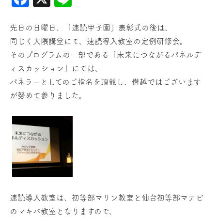
先日の日曜日、「速読甲子園」表彰式の後は、
同じく大隈講堂にて、速読導入教室の定例研修会。
そのプログラムの一部である「未来につながるパネルデ
ィスカッション」にては、
パネラーとしてのご指名を頂戴し、僭越ではございます
が努めて参りました。
速読導入教室は、初等部マリン教室と仙台初等部マナビ
のマキバ教室となりますので、