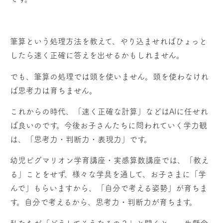
筆算という処理方法を教えて、やり込ませればひょっと
したら速く正確に答えを出せるかもしれません。
でも、筆算の処理では頭を使いません。頭を使わなけれ
ば思考力は育ちません。
これからの時代、「速く正確な計算」などはAIに任せれ
ば良いのです。今後お子さんたちに問われていく学力観
は、「思考力・判断力・表現力」です。
幼児ピグマリオン学育講座・実感算数講座では、「教え
る」ことをせず、様々な学具を通して、お子さまに「学
んで」もらいますから、「自分で考える姿勢」が育ちま
す。自分で考えるから、思考力・判断力が育ちます。