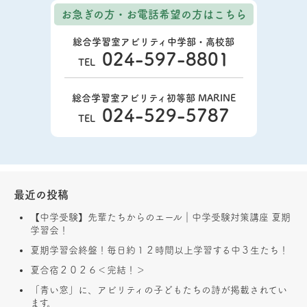
お急ぎの方・お電話希望の方
はこちら
総合学習室アビリティ中学部・高校部
024-597-8801
TEL
総合学習室アビリティ初等部 MARINE
024-529-5787
TEL
最近の投稿
【中学受験】先輩たちからのエール｜中学受験対策講座 夏期
学習会！
夏期学習会終盤！毎日約１２時間以上学習する中３生たち！
夏合宿２０２６＜完結！＞
「青い窓」に、アビリティの子どもたちの詩が掲載されてい
ます。