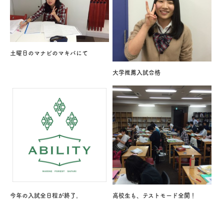
土曜日のマナビのマキバにて
大学推薦入試合格
今年の入試全日程が終了。
高校生も、テストモード全開！