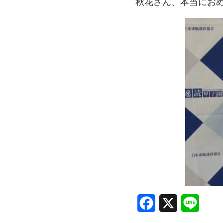
秋花さん、本当にお
Facebook
X
Line