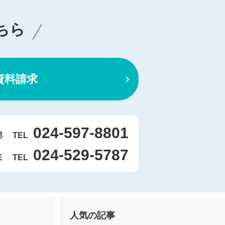
ちら
資料請求
024-597-8801
部
TEL
024-529-5787
E
TEL
人気の記事