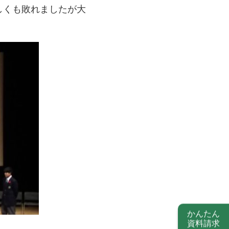
しくも敗れましたが大
かんたん
資料請求