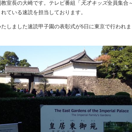
副教室長の大崎です。テレビ番組「
天才キッズ
全員集合～
されている速読を担当しております。
いたしました速読甲子園の表彰式が5日に東京で行われま