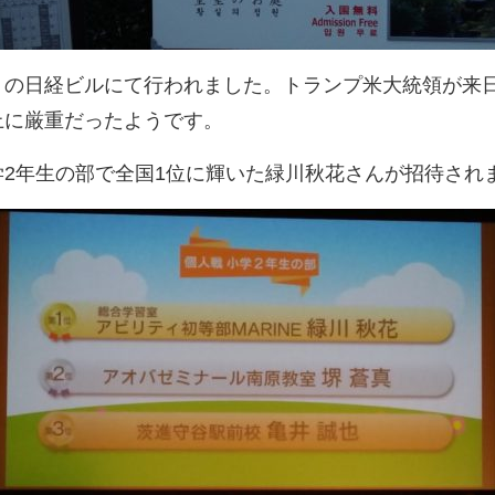
くの日経ビルにて行われました。トランプ米大統領が来
上に厳重だったようです。
2年生の部で全国1位に輝いた緑川秋花さんが招待され