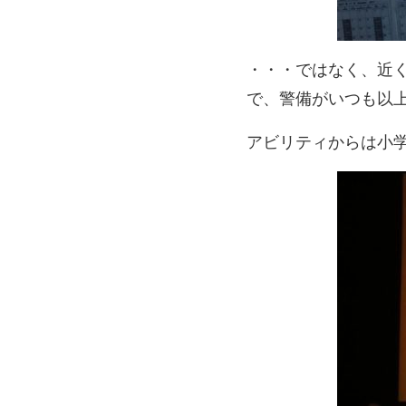
・・・ではなく、近
で、警備がいつも以
アビリティからは小学