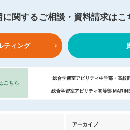
習に関する
ご相談・資料請求はこ
ルティング
総合学習室アビリティ中学部・高校
はこちら
総合学習室アビリティ初等部 MARIN
ー
アーカイブ