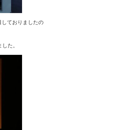
日しておりましたの
ました。