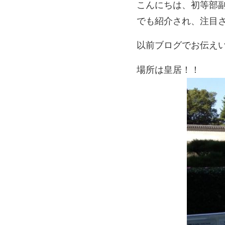
こんにちは、初等部
でも紹介され、注目
以前ブログでお伝え
場所は皇居！！