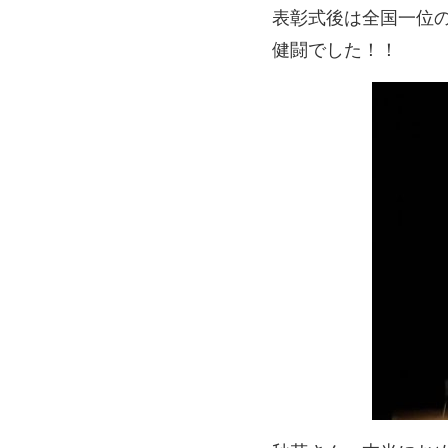
表彰式後は全国一位
健闘でした！！