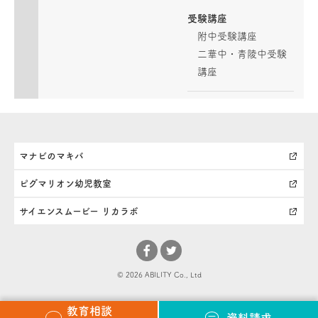
受験講座
附中受験講座
二華中・青陵中受験
講座
マナビのマキバ
ピグマリオン幼児教室
サイエンスムービー リカラボ
© 2026 ABILITY Co., Ltd
教育相談
資料請求