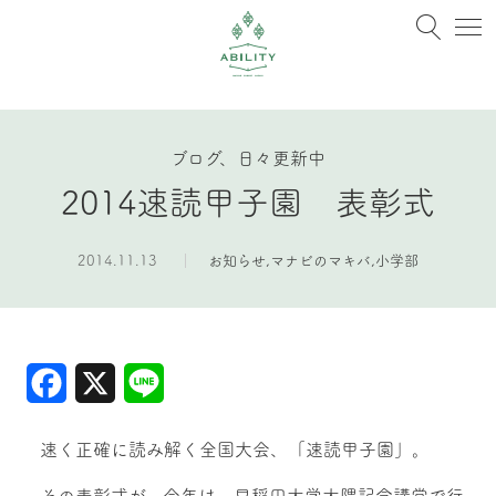
ブログ、日々更新中
2014速読甲子園 表彰式
2014.11.13
お知らせ
,
マナビのマキバ
,
小学部
Facebook
X
Line
速く正確に読み解く全国大会、「速読甲子園」。