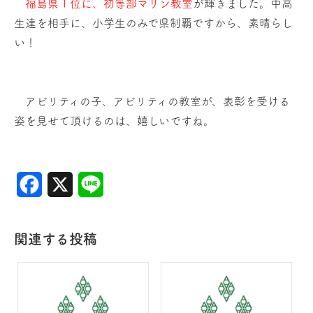
福島県１位に、初等部マリン教室
が輝きました。中高
生達を相手に、小学生のみで県制覇ですから、素晴らし
い！
アビリティの子、アビリティの教室が、表彰を受ける
姿を見せて頂けるのは、嬉しいですね。
Facebook
X
Line
関連する投稿