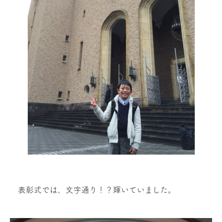
表彰式では、文字通り！？輝いていました。