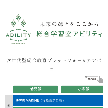
次世代型総合教育プラットフォームカンパ
ニー
幼児部
小学部
初等部MARINE
（福島市新浜町）
教