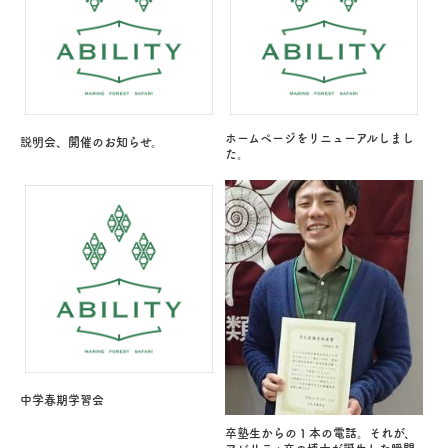
ホームページをリニューアルしまし
説明会、開催のお知らせ。
た。
中学春期学習会
卒塾生からの１本の電話。それが、