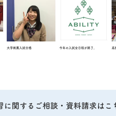
大学推薦入試合格
今年の入試全日程が終了。
高
習に関する
ご相談・資料請求はこ