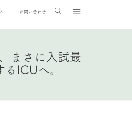
ス
お問い合わせ
、まさに入試最
るICUへ。