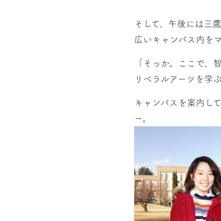
そして、午後には三鷹
広いキャンパス内を
「そっか。ここで、
リベラルアーツを学
キャンパスを案内して
ー。