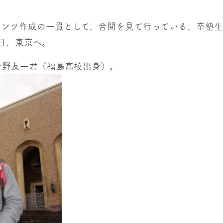
テンツ作成の一貫として、合間を見て行っている、卒塾生
日、東京へ。
菅野友一君（福島高校出身）。