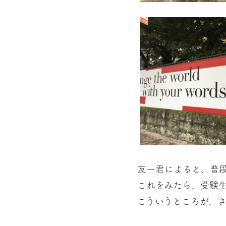
友一君によると、普
これをみたら、受験
こういうところが、