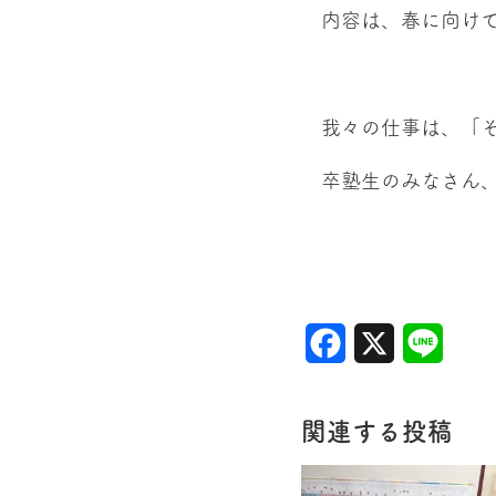
内容は、春に向けて
我々の仕事は、「そ
卒塾生のみなさん、
Facebook
X
Line
関連する投稿