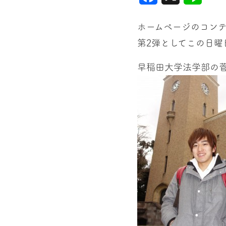
ホームページのコン
第2弾としてこの日曜
早稲田大学法学部の