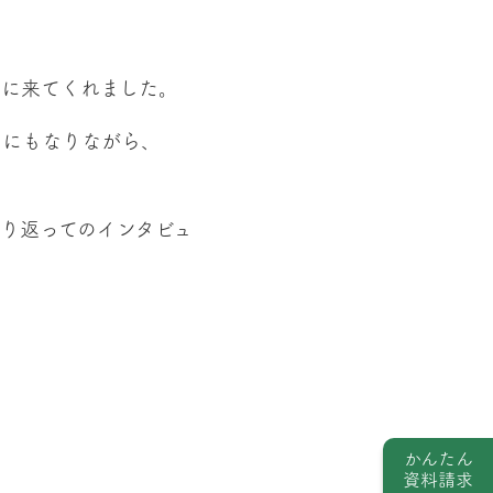
えに来てくれました。
的にもなりながら、
振り返ってのインタビュ
かんたん
資料請求