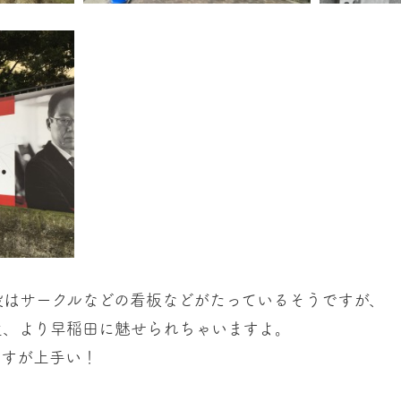
段はサークルなどの看板などがたっているそうですが、
生、より早稲田に魅せられちゃいますよ。
さすが上手い！