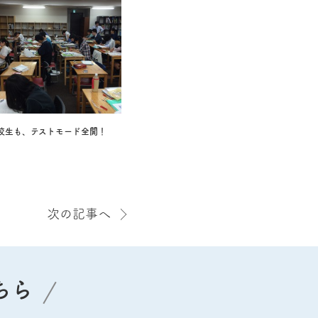
校生も、テストモード全開！
次の記事へ
ちら