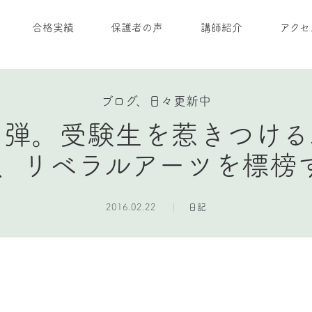
合格実績
保護者の声
講師紹介
アクセ
ブログ、日々更新中
２弾。受験生を惹きつける
、リベラルアーツを標榜す
2016.02.22
日記