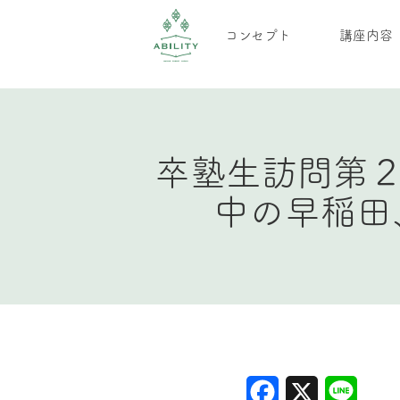
コンセプト
講座内容
卒塾生訪問第
中の早稲田
Facebook
X
Line