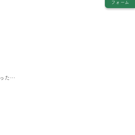
フォーム
った…