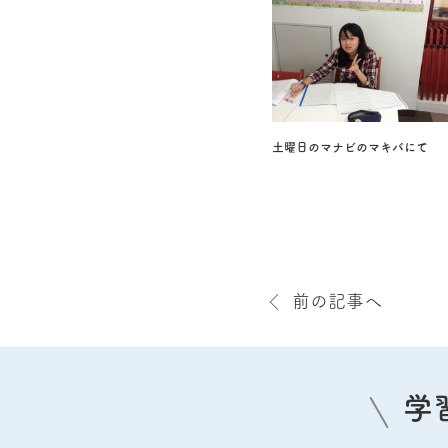
土曜日のマナビのマキバにて
前の記事へ
学