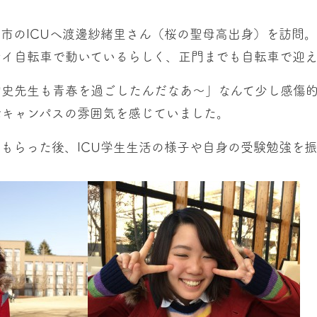
市のICUへ渡邊紗緒里さん（桜の聖母高出身）を訪問。
マイ自転車で動いているらしく、正門までも自転車で迎
智史先生も青春を過ごしたんだなあ〜」なんて少し感傷
ぶキャンパスの雰囲気を感じていました。
もらった後、ICU学生生活の様子や自身の受験勉強を