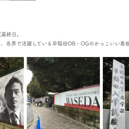
試最終日。
、各界で活躍している早稲田OB・OGのかっこいい看