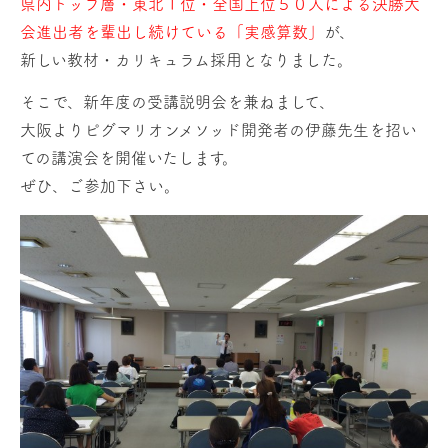
県内トップ層・東北１位・全国上位５０人による決勝大
会進出者を輩出し続けている「実感算数」
が、
新しい教材・カリキュラム採用となりました。
そこで、新年度の受講説明会を兼ねまして、
大阪よりピグマリオンメソッド開発者の伊藤先生を招い
ての講演会を開催いたします。
ぜひ、ご参加下さい。