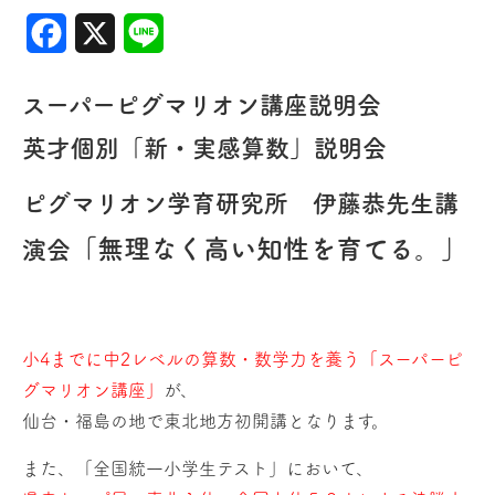
Facebook
X
Line
スーパーピグマリオン講座説明会
英才個別「新・実感算数」説明会
ピグマリオン学育研究所 伊藤恭先生講
「無理なく高い知性を育てる。」
演会
小4までに中2レベルの算数・数学力を養う「スーパーピ
グマリオン講座」
が、
仙台・福島の地で東北地方初開講となります。
また、「全国統一小学生テスト」において、