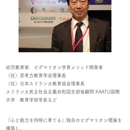
幼児教育家 ピグマリオン学育メソッド開発者
（社）思考力教育学会理事長
（社）日本スリランカ教育協会理事長
スリランカ民主社会主義共和国文部省顧問 KAATU国際
大学 教育学部学長など
「心と能力を同時に育てる」独自のピグマリオン理論を
構築し、