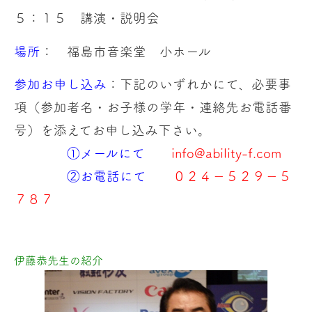
５：１５ 講演・説明会
場所
： 福島市音楽堂 小ホール
参加お申し込み
：下記のいずれかにて、必要事
項（参加者名・お子様の学年・連絡先お電話番
号）を添えてお申し込み下さい。
①メールにて
info@ability-f.com
②お電話にて
０２４−５２９−５
７８７
伊藤恭先生の紹介