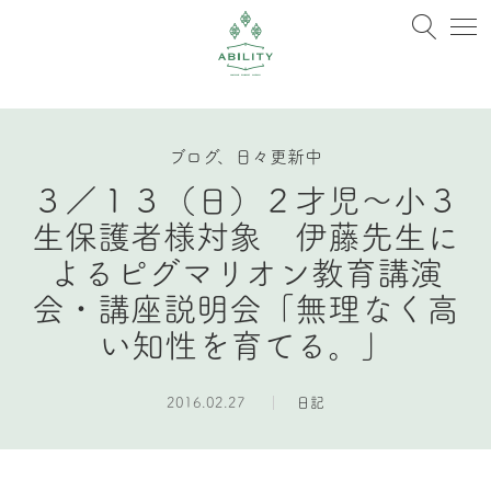
ブログ、日々更新中
３／１３（日）２才児〜小３
生保護者様対象 伊藤先生に
よるピグマリオン教育講演
会・講座説明会「無理なく高
い知性を育てる。」
2016.02.27
日記