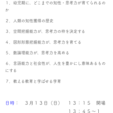
１．幼児期に、どこまでの知性・思考力が育てられるの
か
２．人類の知性獲得の歴史
３．空間把握能力が、思考力の枠を決定する
４．図形形態把握能力が、思考力を育てる
５．数論理能力が、思考力を高める
６．言語能力と社会性が、人生を豊かにし意味あるもの
にする
７．教える教育と学ばせる学育
日時
： ３月１３日（日） １３：１５ 開場
１３：４５〜１