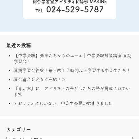
総合学習室アビリティ初等部 MARINE
024-529-5787
TEL
最近の投稿
【中学受験】先輩たちからのエール｜中学受験対策講座 夏期
学習会！
夏期学習会終盤！毎日約１２時間以上学習する中３生たち！
夏合宿２０２６＜完結！＞
「青い窓」に、アビリティの子どもたちの詩が掲載されてい
ます。
アビリティにしかない、中３生の夏が始まりました
カテゴリー