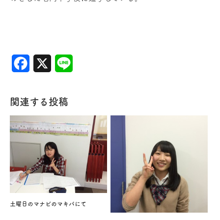
Facebook
X
Line
関連する投稿
土曜日のマナビのマキバにて