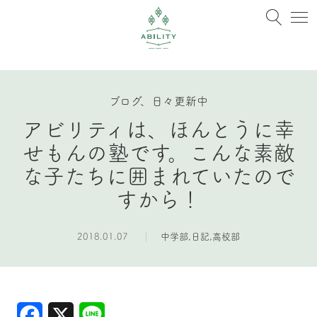
ブログ、日々更新中
アビリティは、ほんとうに幸
せもんの塾です。こんな素敵
な子たちに囲まれていたので
すから！
2018.01.07
中学部
,
日記
,
高校部
Facebook
X
Line