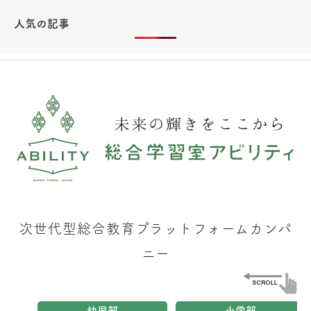
人気の記事
次世代型総合教育プラットフォームカンパ
ニー
幼児部
小学部