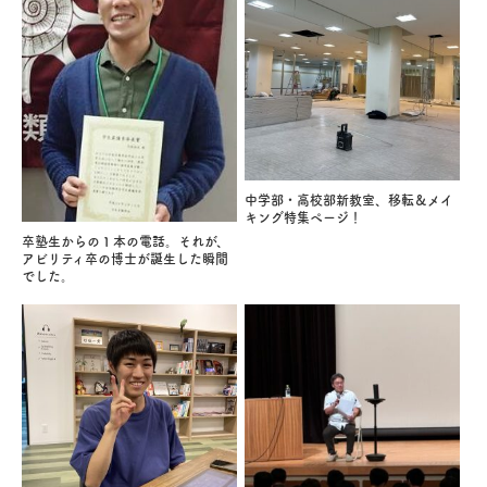
中学部・高校部新教室、移転＆メイ
キング特集ページ！
卒塾生からの１本の電話。それが、
アビリティ卒の博士が誕生した瞬間
でした。