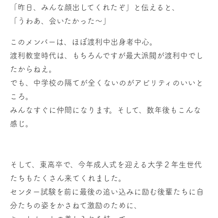
「昨日、みんな顔出してくれたぞ」と伝えると、
「うわあ、会いたかった〜」
このメンバーは、ほぼ渡利中出身者中心。
渡利教室時代は、もちろんですが最大派閥が渡利中でし
たからねえ。
でも、中学校の隔てが全くないのがアビリティのいいと
ころ。
みんなすぐに仲間になります。そして、数年後もこんな
感じ。
そして、東高卒で、今年成人式を迎える大学２年生世代
たちもたくさん来てくれました。
センター試験を前に最後の追い込みに励む後輩たちに自
分たちの姿をかさねて激励のために、