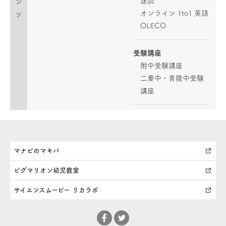
速読
ン
オンライン 1to1 英語
ツ
OLECO
受験講座
附中受験講座
二華中・青陵中受験
講座
マナビのマキバ
ピグマリオン幼児教室
サイエンスムービー リカラボ