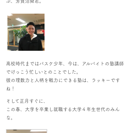
ぶ、芳賀沼舜君。
高校時代まではバスケ少年、今は、アルバイトの塾講師
でけっこう忙しいとのことでした。
彼の理数力と人柄を戦力にできる塾は、ラッキーです
ね！
そして正月すぐに、
この春、大学を卒業し就職する大学４年生世代のみん
な。