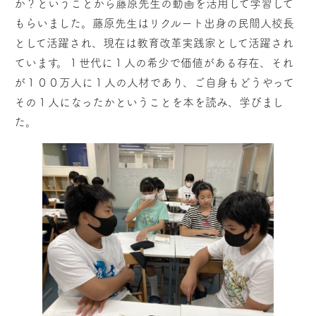
か？ということから藤原先生の動画を活用して学習して
もらいました。藤原先生はリクルート出身の民間人校長
として活躍され、現在は教育改革実践家として活躍され
ています。１世代に１人の希少で価値がある存在、それ
が１００万人に１人の人材であり、ご自身もどうやって
その１人になったかということを本を読み、学びまし
た。