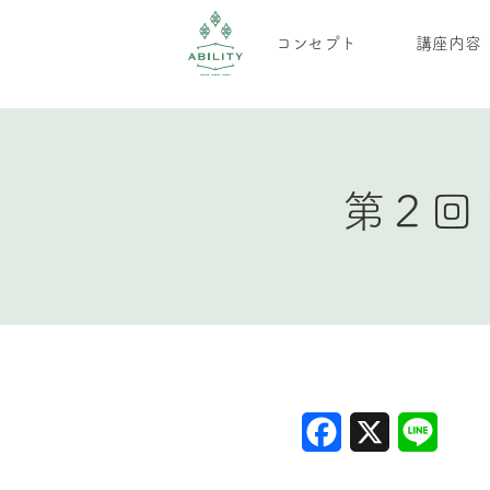
コンセプト
講座内容
第２回
Facebook
X
Line