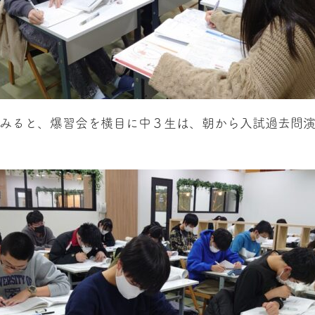
てみると、爆習会を横目に中３生は、朝から入試過去問