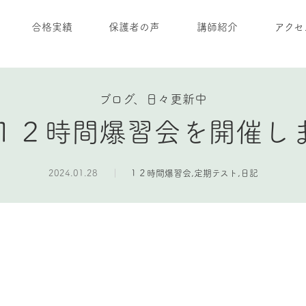
合格実績
保護者の声
講師紹介
アクセ
ブログ、日々更新中
１２時間爆習会を開催し
2024.01.28
１２時間爆習会
,
定期テスト
,
日記