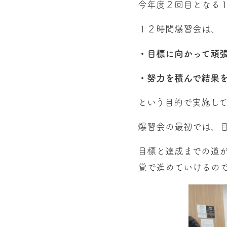
今年度２回目となる
１２時間爆習会は、
・目標に向かって頑
・努力を積んで結果
という目的で実施して
爆習会の最初では、
目標と達成までの道
覚で進めていけるの