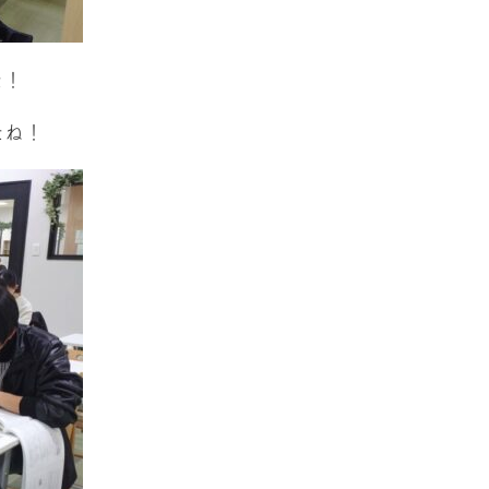
た！
たね！