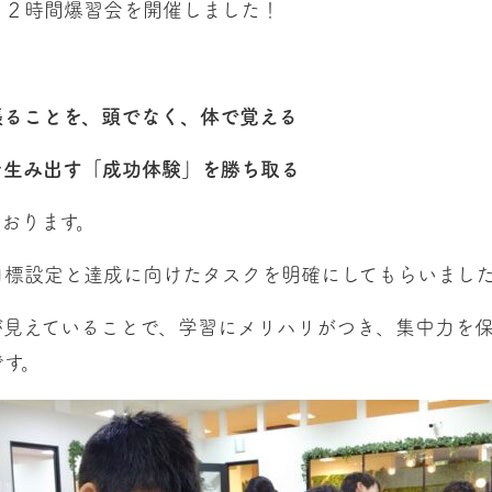
１２時間爆習会を開催しました！
張ることを、頭でなく、体で覚える
を生み出す「成功体験」を勝ち取る
おります。
目標設定と達成に向けたタスクを明確にしてもらいまし
が見えていることで、学習にメリハリがつき、集中力を
です。