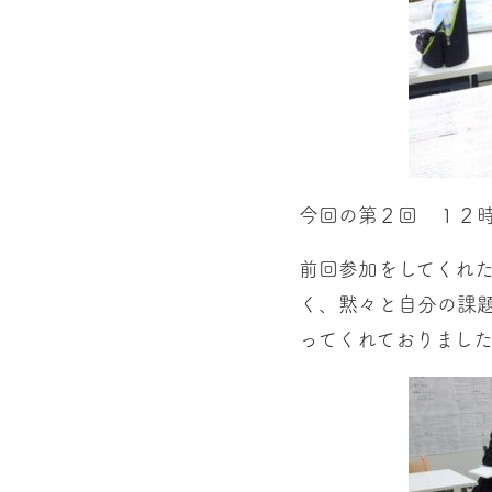
今回の第２回 １２
前回参加をしてくれ
く、黙々と自分の課
ってくれておりまし