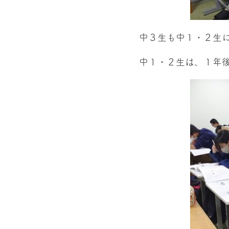
中３生も中１・２生
中１・２生は、１年