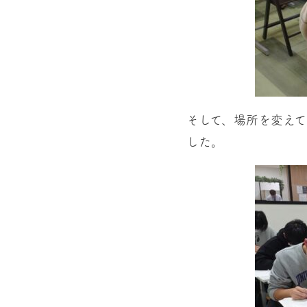
そして、場所を変え
した。