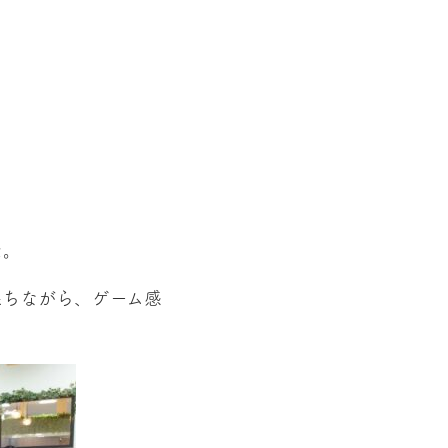
た。
保ちながら、ゲーム感