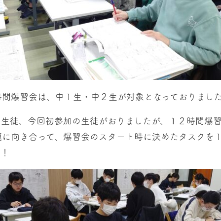
時間爆習会は、中１生・中２生が対象となっておりまし
た生徒、今回初参加の生徒がおりましたが、１２時間爆
題に向き合って、爆習会のスタート時に決めたタスクを
た！