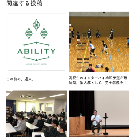
関連する投稿
高校生のインターハイ地区予選が最
この前の、週末。
盛期。集大成として、完全燃焼を！