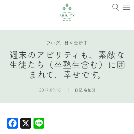
ブログ、日々更新中
週末のアビリティも、素敵な
生徒たち（卒塾生含む）に囲
まれて、幸せです。
2017.09.18
日記
,
高校部
Facebook
X
Line