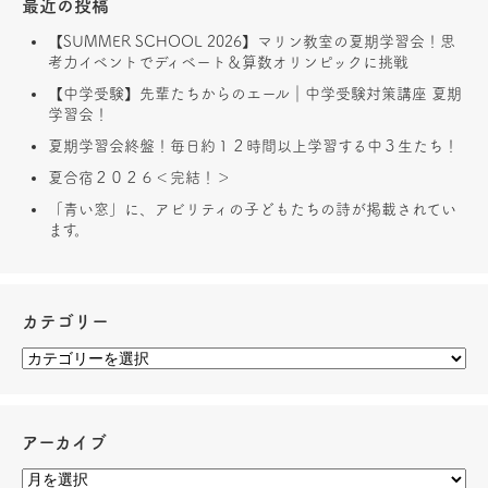
最近の投稿
【SUMMER SCHOOL 2026】マリン教室の夏期学習会！思
考力イベントでディベート＆算数オリンピックに挑戦
【中学受験】先輩たちからのエール｜中学受験対策講座 夏期
学習会！
夏期学習会終盤！毎日約１２時間以上学習する中３生たち！
夏合宿２０２６＜完結！＞
「青い窓」に、アビリティの子どもたちの詩が掲載されてい
ます。
カテゴリー
アーカイブ