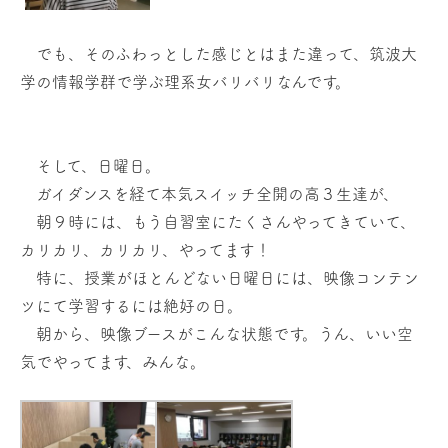
でも、そのふわっとした感じとはまた違って、筑波大
学の情報学群で学ぶ理系女バリバリなんです。
そして、日曜日。
ガイダンスを経て本気スイッチ全開の高３生達が、
朝９時には、もう自習室にたくさんやってきていて、
カリカリ、カリカリ、やってます！
特に、授業がほとんどない日曜日には、映像コンテン
ツにて学習するには絶好の日。
朝から、映像ブースがこんな状態です。うん、いい空
気でやってます、みんな。