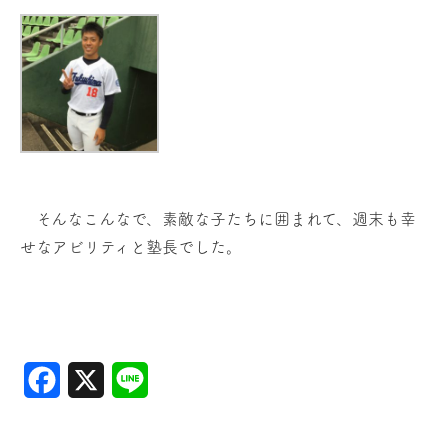
そんなこんなで、素敵な子たちに囲まれて、週末も幸
せなアビリティと塾長でした。
Facebook
X
Line