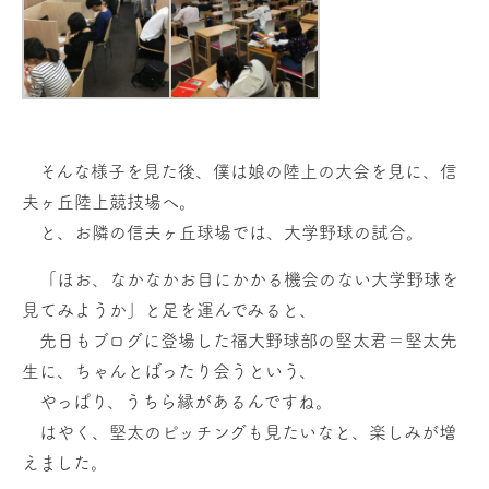
そんな様子を見た後、僕は娘の陸上の大会を見に、信
夫ヶ丘陸上競技場へ。
と、お隣の信夫ヶ丘球場では、大学野球の試合。
「ほお、なかなかお目にかかる機会のない大学野球を
見てみようか」と足を運んでみると、
先日もブログに登場した福大野球部の堅太君＝堅太先
生に、ちゃんとばったり会うという、
やっぱり、うちら縁があるんですね。
はやく、堅太のピッチングも見たいなと、楽しみが増
えました。