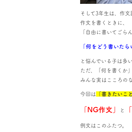
そして3年生は、作文
作文を書くときに、
「自由に書いてごら
「何をどう書いたら
と悩んでいる子は多
ただ、「何を書くか
みんな実はこころの
今回は
「書きたいこ
「NG作文」
「
と
例文はこのふたつ。