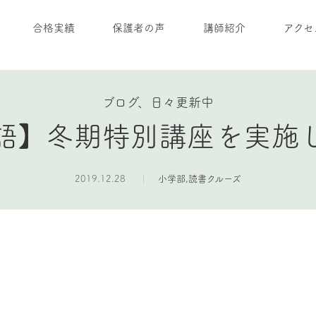
合格実績
保護者の声
講師紹介
アクセ
ブログ、日々更新中
語】冬期特別講座を実施
2019.12.28
小学部
,
読書クルーズ