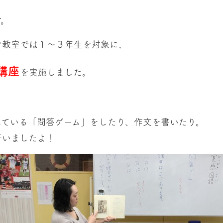
す。
リン教室では１～３年生を対象に、
講座
を実施しました。
。
している「問答ゲーム」をしたり、作文を書いたり。
行いましたよ！