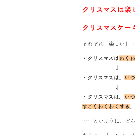
クリスマスは楽
クリスマスケー
それぞれ「楽しい」
・クリスマスは
わく
↓
・クリスマスは、
い
↓
・クリスマスは、
い
すごくわくわくする
……といように、どん