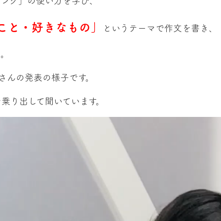
リング」の使い方を学び、
こと・好きなもの」
というテーマで作文を書き、
た。
さんの発表の様子です。
を乗り出して聞いています。