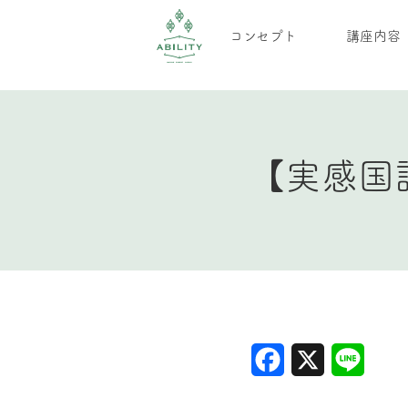
コンセプト
講座内容
【実感国
Facebook
X
Line