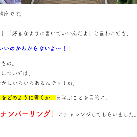
講座です。
ん」「好きなように書いていいんだよ」と言われても、
いいのかわからないよ～！」
いもの。
」については、
なかにいろいろあるんですよね。
とをどのように書くか」
を学ぶことを目的に、
ナンバーリング」
にチャレンジしてもらいました