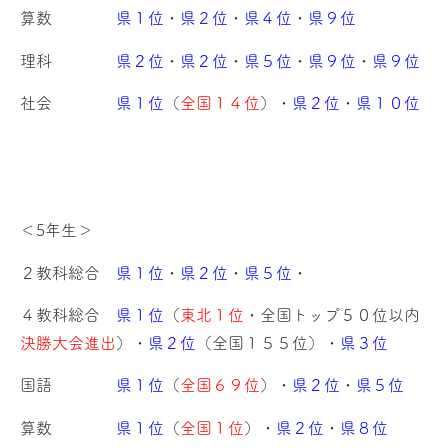
算数
県１位
・
県２位
・
県４位
・
県９位
理科
県２位
・
県２位
・
県５位
・
県９位
・
県９位
社会
県１位
（
全国１４位
）・
県２位
・
県１０位
＜5年生＞
２教科総合
県１位
・
県２位
・
県５位
・
４教科総合
県１位
（
東北１位
・全国トップ５０位以内
決勝大会進出
）・
県２位
（全国１５５位）・
県３位
国語
県１位
（
全国６９位
）・
県２位
・
県５位
算数
県１位
（
全国１位
）・
県２位
・
県８位