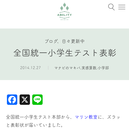
ブログ、日々更新中
全国統一小学生テスト表彰
2014.12.27
マナビのマキバ
,
実感算数
,
小学部
Facebook
X
Line
全国統一小学生テスト本部から、
マリン教室
に、ズラッ
と表彰状が届いていました。