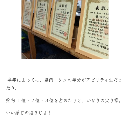
学年によっては、県内一ケタの半分がアビリティ生だっ
たり、
県内 １位・２位・３位を占めたりと、かなりの尖り様。
いい感じの凄まじさ！