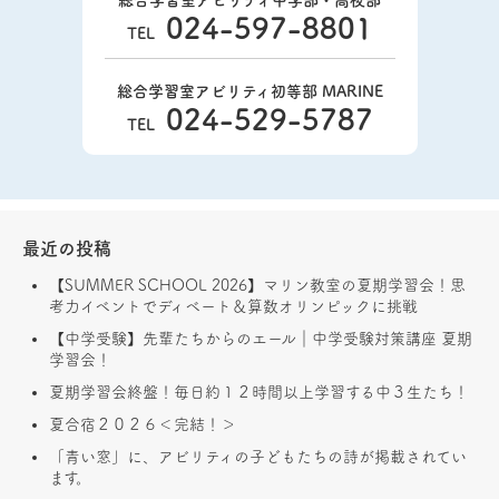
024-597-8801
TEL
総合学習室アビリティ初等部 MARINE
024-529-5787
TEL
最近の投稿
【SUMMER SCHOOL 2026】マリン教室の夏期学習会！思
考力イベントでディベート＆算数オリンピックに挑戦
【中学受験】先輩たちからのエール｜中学受験対策講座 夏期
学習会！
夏期学習会終盤！毎日約１２時間以上学習する中３生たち！
夏合宿２０２６＜完結！＞
「青い窓」に、アビリティの子どもたちの詩が掲載されてい
ます。