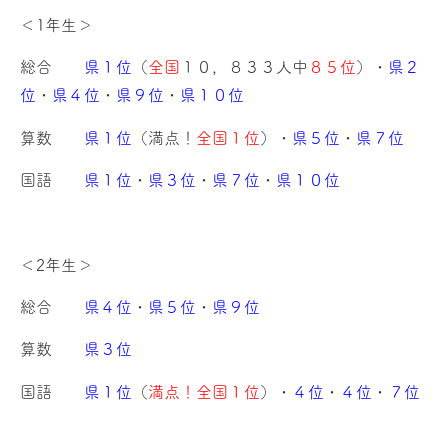
＜1年生＞
総合
県１位
（
全国
１０，８３３人中
８５位
）・
県２
位
・
県４位
・
県９位
・
県１０位
算数
県１位
（満点！
全国１位
）・
県５位
・
県７位
国語
県１位
・
県３位
・
県７位
・
県１０位
＜2年生＞
総合
県４位
・
県５位
・
県９位
算数
県３位
国語
県１位
（
満点！全国１位
）・
４位
・
４位
・
７位