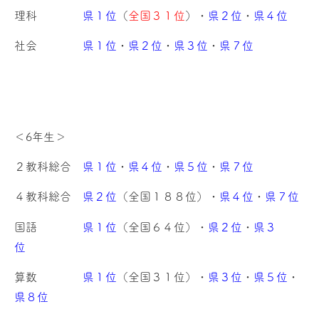
理科
県１位
（
全国３１位
）・
県２位
・
県４位
社会
県１位
・
県２位
・
県３位
・
県７位
＜6年生＞
２教科総合
県１位
・
県４位
・
県５位
・
県７位
４教科総合
県２位
（全国１８８位）・
県４位
・
県７位
国語
県１位
（全国６４位）・
県２位
・
県３
位
算数
県１位
（全国３１位）・
県３位
・
県５位
・
県８位