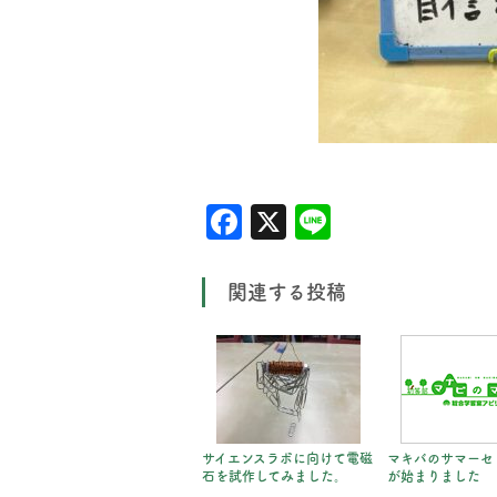
Facebook
X
Line
関連する投稿
サイエンスラボに向けて電磁
マキバのサマーセ
石を試作してみました。
が始まりました