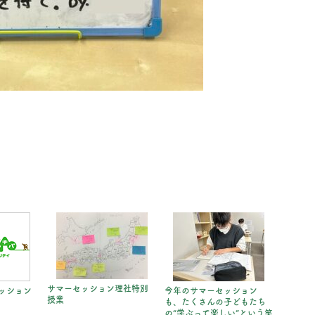
サマーセッション理社特別
ッション
今年のサマーセッション
授業
も、たくさんの子どもたち
の“学ぶって楽しい”という笑