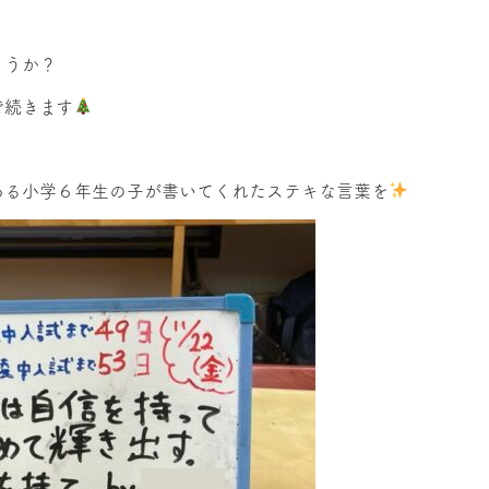
ょうか？
で続きます
ある小学６年生の子が書いてくれたステキな言葉を