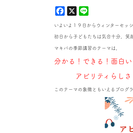
Facebook
X
Line
いよいよ１９日からウィンターセッ
初日から子どもたちは気合十分，笑
マキバの季節講習のテーマは，
分かる！できる！面白い
アビリティらしさを
このテーマの象徴ともいえるプログ