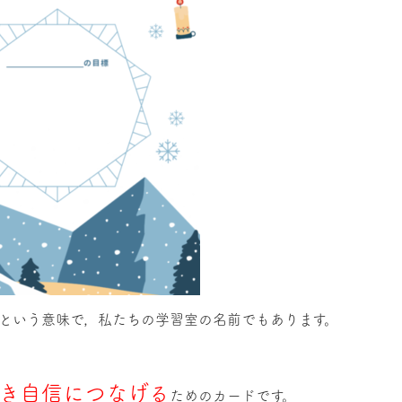
という意味で，私たちの学習室の名前でもあります。
き自信につなげる
ためのカードです。