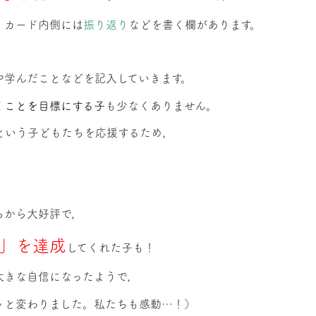
，カード内側には
振り返り
などを書く欄があります。
や学んだことなどを記入していきます。
くことを目標にする子
も少なくありません。
という子どもたちを応援するため，
ちから大好評で，
」を達成
してくれた子も！
大きな自信になったようで，
ッと変わりました。私たちも感動…！）