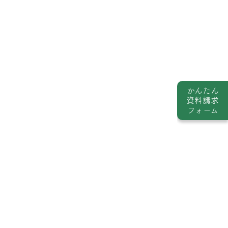
かんたん
資料請求
フォーム